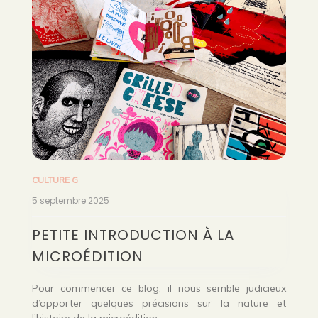
CULTURE G
5 septembre 2025
PETITE INTRODUCTION À LA
MICROÉDITION
Pour commencer ce blog, il nous semble judicieux
d’apporter quelques précisions sur la nature et
l’histoire de la microédition.